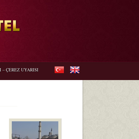
I – ÇEREZ UYARISI