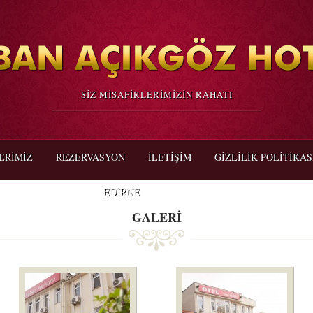
SİZ MİSAFİRLERİMİZİN RAHATI
ERİMİZ
REZERVASYON
İLETİŞİM
GIZLILIK POLITIKAS
EDİRNE
GALERİ