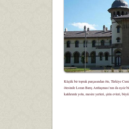
Küçük bir toprak parçasından öte, Türkiye Cumh
ötesinde Lozan Barış Antlaşması’nın da eşsiz bi
kaldırımlı yolu, mesire yerleri, şirin evleri, büy